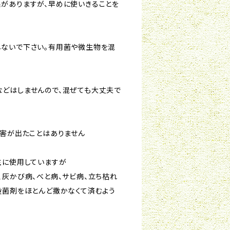
がありますが、早めに使いきることを
ないで下さい。有用菌や微生物を混
。
どはしませんので、混ぜても大丈夫で
被害が出たことはありません
主に使用していますが
、灰かび病、べと病、サビ病、立ち枯れ
殺菌剤をほとんど撒かなくて済むよう