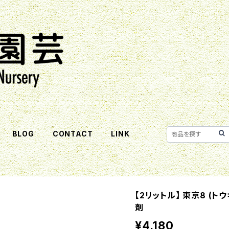
BLOG
CONTACT
LINK
【2リットル】 東京8 (
剤
¥4,180