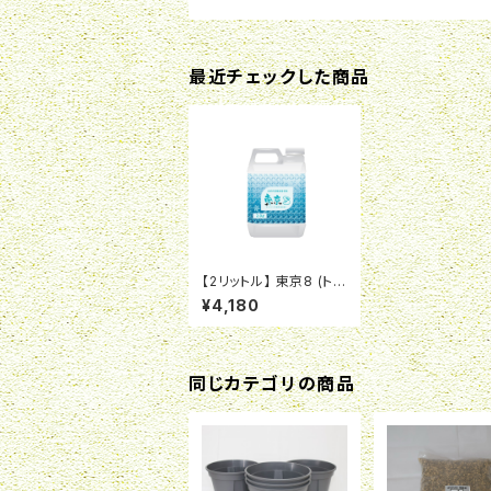
最近チェックした商品
【2リットル】 東京8 (トウ
キョウエイト) 次世代型
¥4,180
植物活性剤
同じカテゴリの商品