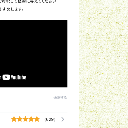
で希釈して植物に与えてください
すすめします。
通報する
(629)