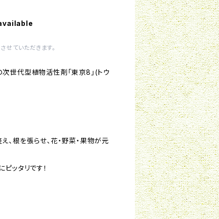
available
させていただきます。
次世代型植物活性剤「東京8」(トウ
え、根を張らせ、花・野菜・果物が元
にピッタリです！