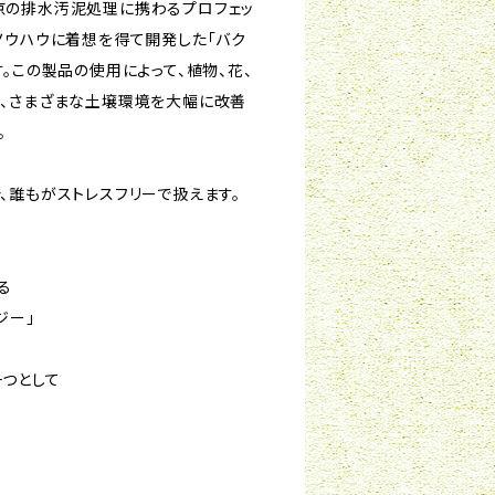
京の排水汚泥処理に携わるプロフェッ
ノウハウに着想を得て開発した「バク
。この製品の使用によって、植物、花、
、さまざまな土壌環境を大幅に改善
。
、誰もがストレスフリーで扱えます。
る
ジー」
つとして