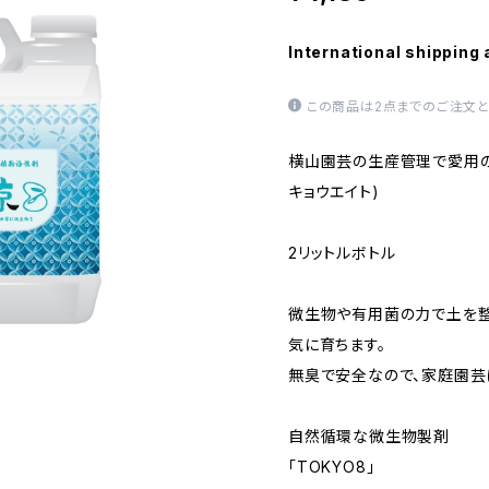
International shipping 
この商品は2点までのご注文と
横山園芸の生産管理で愛用の
キョウエイト)
2リットルボトル
微生物や有用菌の力で土を整
気に育ちます。
無臭で安全なので、家庭園芸
自然循環な微生物製剤
「TOKYO8」