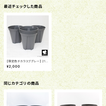
最近チェックした商品
【限定色チカラコブグレー】 21c
m ロング 硬質スリットポット EU
¥2,000
-21ｃｍL
同じカテゴリの商品