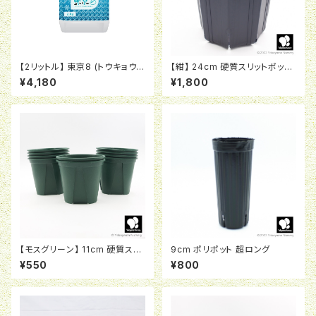
【2リットル】 東京8 (トウキョウ
【紺】 24cm 硬質スリットポット
エイト) 次世代型植物活性剤
CSM-240
¥4,180
¥1,800
【モスグリーン】 11cm 硬質スリ
9cm ポリポット 超ロング
ットポット EU-11
¥550
¥800