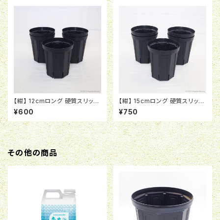
【紺】 12cmロング 硬質スリット
【紺】 15cmロング 硬質スリット
ポット CSM-120L
ポット CSM-150L
¥600
¥750
その他の商品