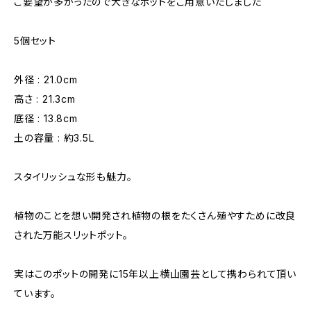
ご要望が多かったので大きなポットをご用意いたしました
5個セット
外径 : 21.0cm
高さ : 21.3cm
底径 : 13.8cm
土の容量 : 約3.5L
スタイリッシュな形も魅力。
植物のことを想い開発され植物の根をたくさん殖やすために改良
された万能スリットポット。
実はこのポットの開発に15年以上横山園芸として携わられて頂い
ています。