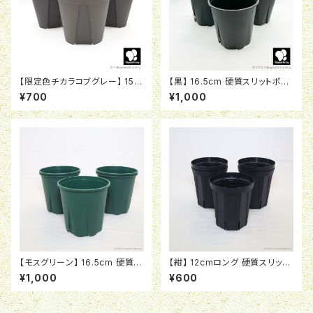
【限定色チカラコブグレー】 15c
【黒】 16.5cm 硬質スリットポッ
m 硬質スリットポット EU-15
ト USG-1
¥700
¥1,000
【モスグリーン】 16.5cm 硬質ス
【紺】 12cmロング 硬質スリット
リットポット USG-1
ポット CSM-120L
¥1,000
¥600