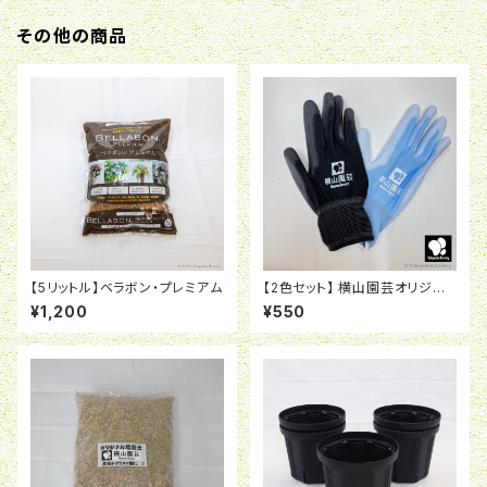
その他の商品
【5リットル】ベラボン・プレミアム
【2色セット】 横山園芸オリジナ
ル ウレタン背抜き手袋
¥1,200
¥550