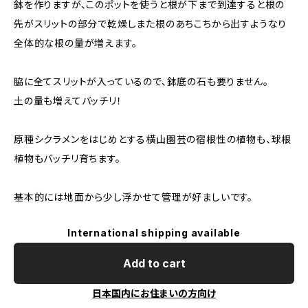
鉢を作りますが、このポットを使うと根が下まで到達すると根の
先がスリットの部分で乾燥しまた根のあちこちから出すようなり
全体的な根の量が増えます。
脇に全てスリットが入っているので、鉢底の石も要りません。
土の量も増えてバッチリ！
原種シクラメンをはじめとする横山園芸の宿根性の植物も、球根
植物もバッチリ育ちます。
基本的には地面から少し浮かせて管理が好ましいです。
International shipping available
Add to cart
日本国内にお住まいの方向け