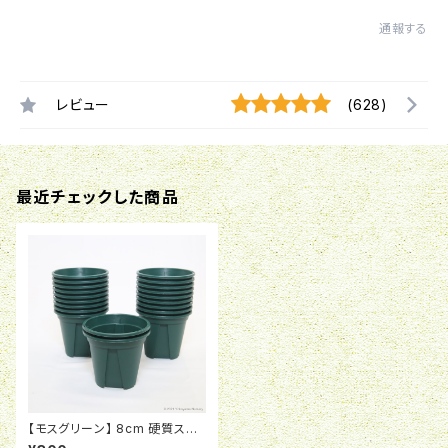
通報する
レビュー
(628)
最近チェックした商品
【モスグリーン】 8cm 硬質スリ
ットポット EU-8