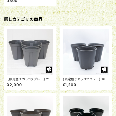
¥300
同じカテゴリの商品
【限定色チカラコブグレー】 21c
【限定色チカラコブグレー】 16.5
m ロング 硬質スリットポット EU
cm 硬質スリットポット USG-1
¥2,000
¥1,200
-21ｃｍL